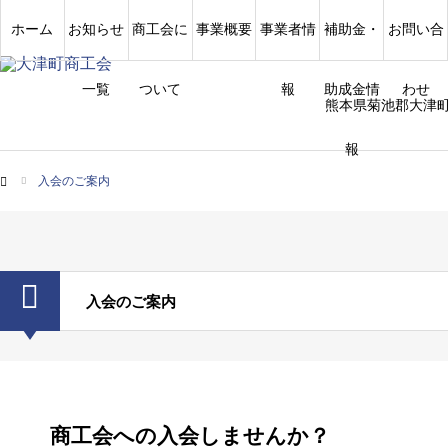
ホーム
お知らせ
商工会に
事業概要
事業者情
補助金・
お問い合
一覧
ついて
報
助成金情
わせ
熊本県菊池郡大津
報
入会のご案内
ム
入会のご案内
商工会への入会しませんか？