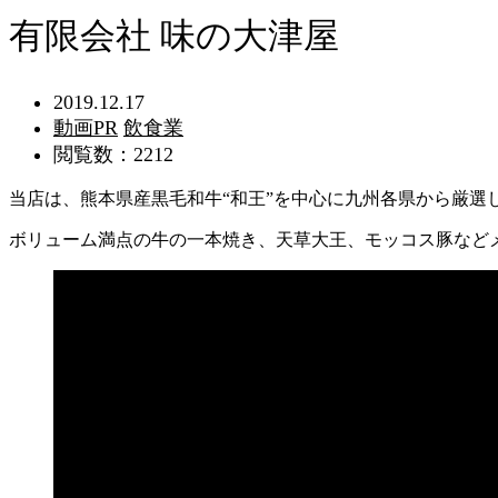
有限会社 味の大津屋
2019.12.17
動画PR
飲食業
閲覧数：2212
当店は、熊本県産黒毛和牛“和王”を中心に九州各県から厳選
ボリューム満点の牛の一本焼き、天草大王、モッコス豚など