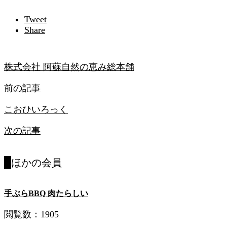
Tweet
Share
株式会社 阿蘇自然の恵み総本舗
前の記事
こおひいろっく
次の記事
ほかの会員
手ぶらBBQ 肉たらしい
閲覧数：1905