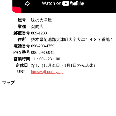
屋号
味の大津屋
業種
焼肉店
郵便番号
869-1233
住所
熊本県菊池郡大津町大字大津１４８７番地１
電話番号
096-293-4759
FAX番号
096-293-6945
営業時間
11：00～23：00
定休日
なし（12月31日・1月1日のみ店休）
URL
https://aji-ooduya.jp
マップ