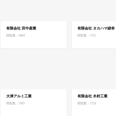
有限会社 田中産業
有限会社 タカハマ緑幸
閲覧数：4884
閲覧数：1551
大津アルミ工業
有限会社 木村工業
閲覧数：1905
閲覧数：1528