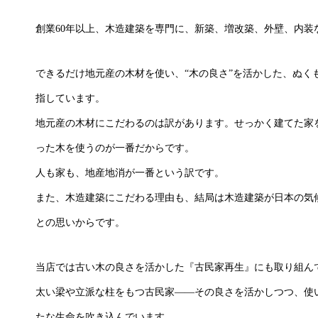
創業60年以上、木造建築を専門に、新築、増改築、外壁、内装
できるだけ地元産の木材を使い、“木の良さ”を活かした、ぬく
指しています。
地元産の木材にこだわるのは訳があります。せっかく建てた家
った木を使うのが一番だからです。
人も家も、地産地消が一番という訳です。
また、木造建築にこだわる理由も、結局は木造建築が日本の気
との思いからです。
当店では古い木の良さを活かした『古民家再生』にも取り組ん
太い梁や立派な柱をもつ古民家――その良さを活かしつつ、使
たな生命を吹き込んでいます。