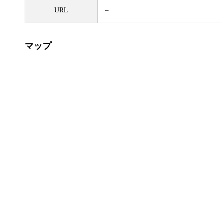
URL
–
マップ