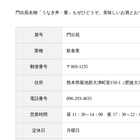
門出苑名物「うなぎ丼・重」もぜひどうぞ。美味しいお酒とお
屋号
門出苑
業種
飲食業
郵便番号
〒869-1235
住所
熊本県菊池郡大津町室150-1（肥後
電話番号
096-293-4833
営業時間
昼 11：30～14：00 夜 17：30～22：
定休日
月曜日