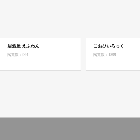
居酒屋 えふわん
こおひいろっく
閲覧数：964
閲覧数：1899