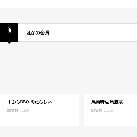
ほかの会員
手ぶらBBQ 肉たらしい
馬肉料理 馬勝蔵
閲覧数：1904
閲覧数：1167