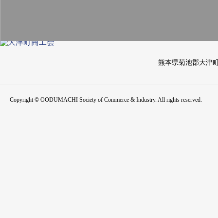
熊本県菊池郡大津
Copyright © OODUMACHI Society of Commerce & Industry. All rights reserved.