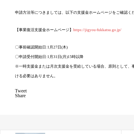
申請方法等につきましては、以下の支援金ホームページをご確認く
【事業復活支援金ホームページ】
https://jigyou-fukkatsu.go.jp/
〇事前確認開始日:1月27日(木)
〇申請受付開始日:1月31日(月)15時以降
※一時支援金または月次支援金を受給している場合、原則として、
ける必要はありません。
Tweet
Share