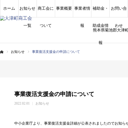
ホーム
お知らせ
商工会に
事業概要
事業者情
補助金・
お問い合
一覧
ついて
報
助成金情
わせ
熊本県菊池郡大津
報
お知らせ
事業復活支援金の申請について
ム
事業復活支援金の申請について
2022.02.01
お知らせ
中小企業庁より、事業復活支援金詳細が公表されましたのでお知ら