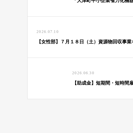
「大津町中小企業省力化機
2026.07.10
【女性部】７月１８日（土）資源物回収事業
2026.06.30
【助成金】短期間・短時間