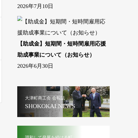
2026年7月10日
【助成金】短期間・短時間雇用応援
助成事業について（お知らせ）
2026年6月30日
大津町商工会 会報誌
SHOKOKAI NEWS
調和して発展を続ける町