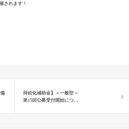
催されます！
整備
持続化補助金】＜一般型＞
第15回公募受付開始につい
て