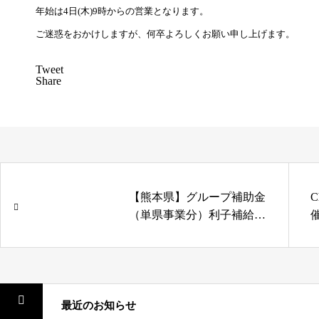
年始は4日(木)9時からの営業となります。
ご迷惑をおかけしますが、何卒よろしくお願い申し上げます。
Tweet
Share
【熊本県】グループ補助金
（単県事業分）利子補給金
のご案内（自己負担分の利
子補給金）
最近のお知らせ