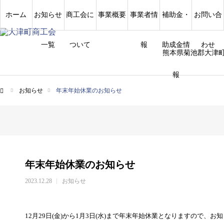
ホーム
お知らせ
商工会に
事業概要
事業者情
補助金・
お問い合
一覧
ついて
報
助成金情
わせ
熊本県菊池郡大津
報
お知らせ
年末年始休業のお知らせ
ム
年末年始休業のお知らせ
2023.12.28
お知らせ
12月29日(金)から1月3日(水)まで年末年始休業となりますので、