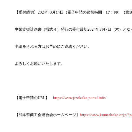
【受付締切】2024年3月14日（電子申請の締切時間
17：00
）（郵
事業支援計画書（様式４）発行の受付締切2024年3月7日（木）と
申請をされる方はお早めにご連絡ください。
よろしくお願いいたします。
【電子申請のURL】
https://www.jizokuka-portal.info/
【熊本県商工会連合会ホームページ】
https://www.kumashoko.or.jp/?