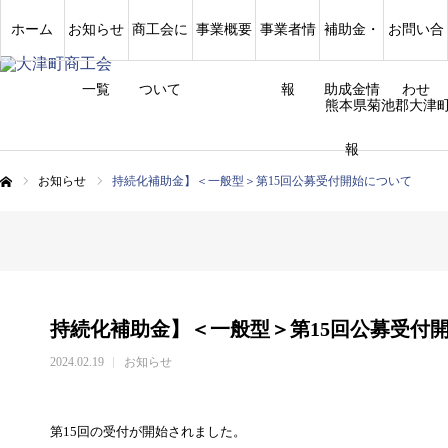
ホーム
お知らせ
商工会に
事業概要
事業者情
補助金・
お問い合
一覧
ついて
報
助成金情
わせ
熊本県菊池郡大津
報
お知らせ
持続化補助金】＜一般型＞第15回公募受付開始について
ム
持続化補助金】＜一般型＞第15回公募受付
2024.02.19
お知らせ
第15回の受付が開始されました。