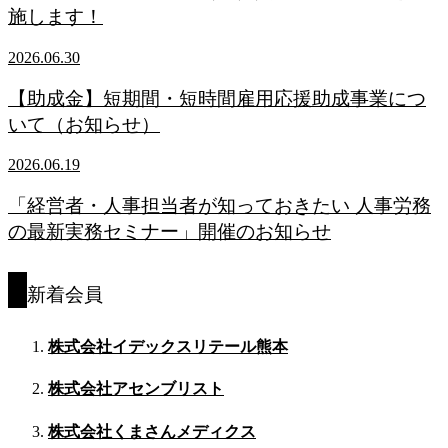
施します！
2026.06.30
【助成金】短期間・短時間雇用応援助成事業につ
いて（お知らせ）
2026.06.19
「経営者・人事担当者が知っておきたい 人事労務
の最新実務セミナー」開催のお知らせ
新着会員
株式会社イデックスリテール熊本
株式会社アセンブリスト
株式会社くまさんメディクス