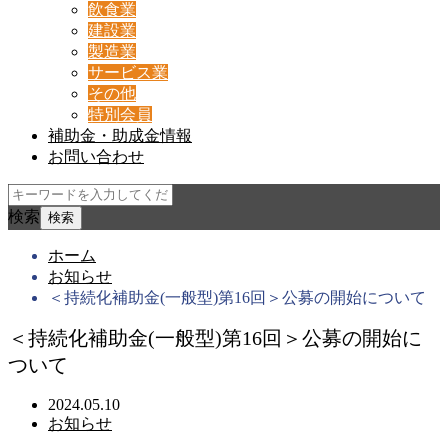
飲食業
建設業
製造業
サービス業
その他
特別会員
補助金・助成金情報
お問い合わせ
検索
ホーム
お知らせ
＜持続化補助金(一般型)第16回＞公募の開始について
＜持続化補助金(一般型)第16回＞公募の開始に
ついて
2024.05.10
お知らせ