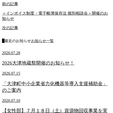
前の記事
＜インボイス制度・電子帳簿保存法 個別相談会＞開催のお
知らせ
次の記事
最近のお知らせ
お知らせ一覧
2026.07.28
2026大津地蔵祭開催のお知らせ！
2026.07.15
「大津町中小企業省力化機器等導入支援補助金」
のご案内
2026.07.10
【女性部】７月１８日（土）資源物回収事業を実