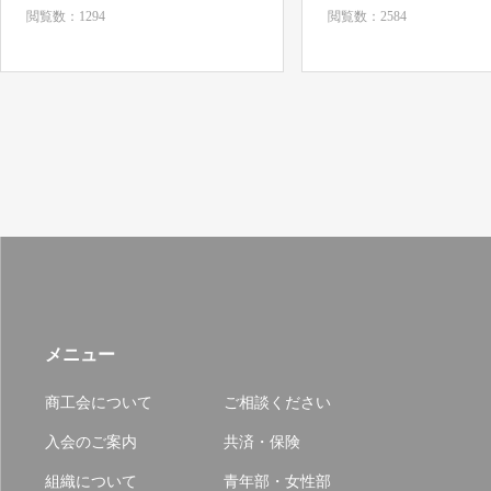
閲覧数：1294
閲覧数：2584
メニュー
商工会について
ご相談ください
入会のご案内
共済・保険
組織について
青年部・女性部