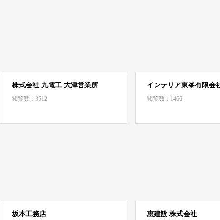
株式会社 九電工 大津営業所
インテリア東峯有限会
閲覧数：3512
閲覧数：1466
坂本工務店
恵建設 株式会社