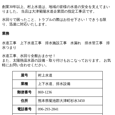
創業30年以上、村上水道は、地域の皆様の水道の安全を支えてまい
りました。 当店は大津菊陽水道企業団の指定工事店です。
水回りで困ったこと、トラブルの際はお任せ下さい！できうる限
り、迅速に対応いたします。
業務
水道工事 上下水道工事 排水施設工事 水漏れ 排水管工事 排
水つまり
水道工事、水回り全般おまかせ！
また、太陽熱温水器の設備・取り付けもおこなっております。 お気
軽にお問い合わせください。
屋号
村上水道
業種
上下水道、排水設備
郵便番号
869-1236
住所
熊本県菊池郡大津町杉水3450
電話番号
096-293-2841