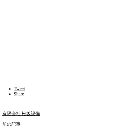
Tweet
Share
有限会社 松坂設備
前の記事