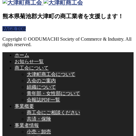
熊本県菊池郡大津町の商工業者を支援します！
PAGE TOP
Copyright © OODUMACHI Society of Commerce & Industry. All
rights reserved.
ホーム
お知らせ一覧
商工会について
大津町商工会について
入会のご案内
組織について
青年部・女性部について
会報誌PDF一覧
事業概要
商工会にご相談ください
共済・保険
事業者情報
小売・卸売