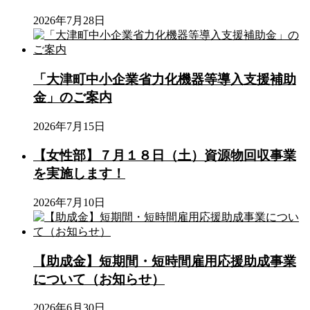
2026年7月28日
「大津町中小企業省力化機器等導入支援補助
金」のご案内
2026年7月15日
【女性部】７月１８日（土）資源物回収事業
を実施します！
2026年7月10日
【助成金】短期間・短時間雇用応援助成事業
について（お知らせ）
2026年6月30日